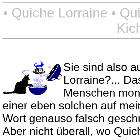
• Quiche Lorraine • Qu
Kic
Sie sind also 
Lorraine?... Da
Menschen mona
einer eben solchen auf mei
Wort genauso falsch geschr
Aber nicht überall, wo Quich