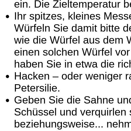
ein. Die Zieltemperatur b
Ihr spitzes, kleines Mes
Würfeln Sie damit bitte 
wie die Würfel aus dem W
einen solchen Würfel vor 
haben Sie in etwa die ric
Hacken – oder weniger ra
Petersilie.
Geben Sie die Sahne und d
Schüssel und verquirlen 
beziehungsweise... nehm