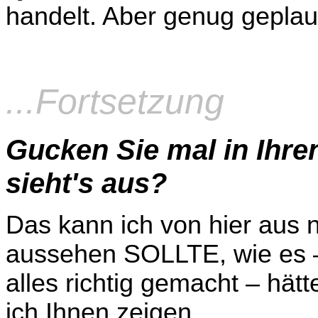
handelt. Aber genug geplau
...Fortsetzung
Gucken Sie mal in Ihre
sieht's aus?
Das kann ich von hier aus n
aussehen SOLLTE, wie es –
alles richtig gemacht – hä
ich Ihnen zeigen.