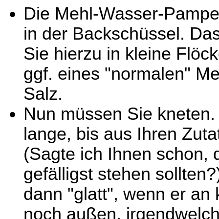
Die Mehl-Wasser-Pampe 
in der Backschüssel. Das 
Sie hierzu in kleine Flöc
ggf. eines "normalen" Me
Salz.
Nun müssen Sie kneten.
lange, bis aus Ihren Zuta
(Sagte ich Ihnen schon, d
gefälligst stehen sollten?
dann "glatt", wenn er an 
noch außen, irgendwelch