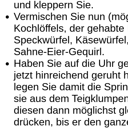
und kleppern Sie.
Vermischen Sie nun (mög
Kochlöffels, der gehabte E
Speckwürfel, Käsewürfel,
Sahne-Eier-Gequirl.
Haben Sie auf die Uhr ge
jetzt hinreichend geruh
legen Sie damit die Spri
sie aus dem Teigklumpen
diesen dann möglichst gl
drücken, bis er den gan