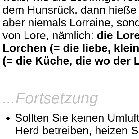
dem Hunsrück, dann hieße si
aber niemals Lorraine, sond
von Lore, nämlich:
die Lore
Lorchen (= die liebe, klei
(= die Küche, die wo der L
...Fortsetzung
Sollten Sie keinen Umluf
Herd betreiben, heizen Si