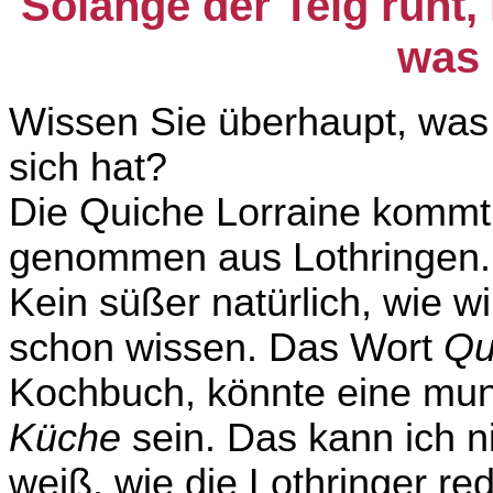
Solange der Teig ruht,
was 
Wissen Sie überhaupt, was 
sich hat?
Die Quiche Lorraine kommt
genommen aus Lothringen. 
Kein süßer natürlich, wie w
schon wissen. Das Wort
Qu
Kochbuch, könnte eine mund
Küche
sein. Das kann ich ni
weiß, wie die Lothringer r