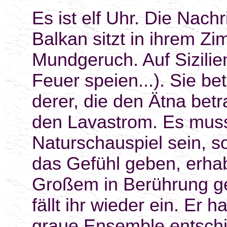
Es ist elf Uhr. Die Nach
Balkan sitzt in ihrem Z
Mundgeruch. Auf Sizilien
Feuer speien...). Sie be
derer, die den Ätna bet
den Lavastrom. Es muss
Naturschauspiel sein, 
das Gefühl geben, erhab
Großem in Berührung g
fällt ihr wieder ein. Er h
graue Ensemble entschi