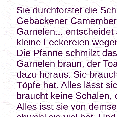
Sie durchforstet die Sc
Gebackener Camembert,
Garnelen... entscheidet s
kleine Leckereien wegen
Die Pfanne schmilzt das 
Garnelen braun, der Toa
dazu heraus. Sie brauch
Töpfe hat. Alles lässt s
braucht keine Schalen, 
Alles isst sie von demse