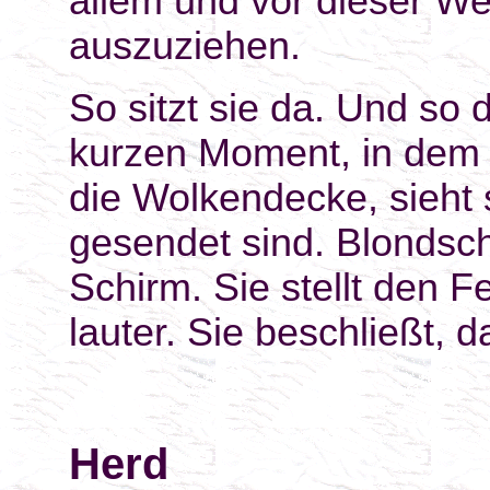
allem und vor dieser Wel
auszuziehen.
So sitzt sie da. Und so d
kurzen Moment, in dem 
die Wolkendecke, sieht 
gesendet sind. Blondsc
Schirm. Sie stellt den 
lauter. Sie beschließt, 
Herd