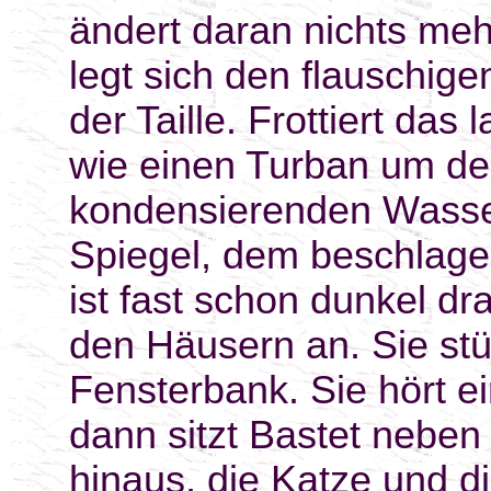
ändert daran nichts meh
legt sich den flauschig
der Taille. Frottiert da
wie einen Turban um de
kondensierenden Wasse
Spiegel, dem beschlagen
ist fast schon dunkel dr
den Häusern an. Sie stüt
Fensterbank. Sie hört e
dann sitzt Bastet neben
hinaus, die Katze und di