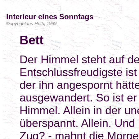
Interieur eines Sonntags
©
opyright Iris Hoth, 1999
Bett
Der Himmel steht auf de
Entschlussfreudigste ist
der ihn angespornt hätte
ausgewandert. So ist er 
Himmel. Allein in der un
überspannt. Allein. Und 
Zug? - mahnt die Morge