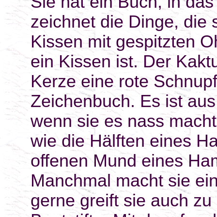
Sie hat ein Buch, in das
zeichnet die Dinge, die s
Kissen mit gespitzten Oh
ein Kissen ist. Der Kak
Kerze eine rote Schnupfe
Zeichenbuch. Es ist aus 
wenn sie es nass macht.
wie die Hälften eines 
offenen Mund eines Ham
Manchmal macht sie einf
gerne greift sie auch zu