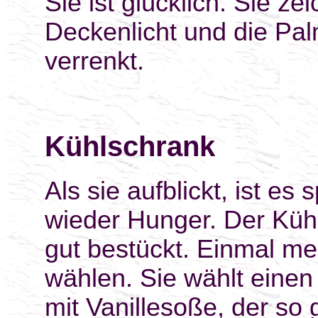
Sie ist glücklich. Sie ze
Deckenlicht und die Pal
verrenkt.
Kühlschrank
Als sie aufblickt, ist es
wieder Hunger. Der Kühl
gut bestückt. Einmal me
wählen. Sie wählt eine
mit Vanillesoße, der so 