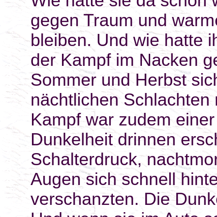
Wie hatte sie da schon
gegen Traum und warmes
bleiben. Und wie hatte i
der Kampf im Nacken g
Sommer und Herbst sich
nächtlichen Schlachten
Kampf war zudem einer 
Dunkelheit drinnen ersc
Schalterdruck, nachtmo
Augen sich schnell hint
verschanzten. Die Dunke