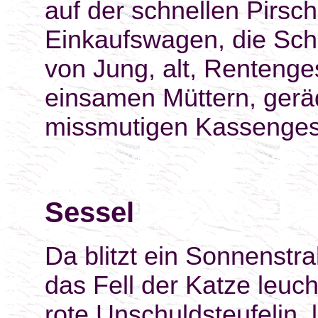
auf der schnellen Pirsch, 
Einkaufswagen, die Schle
von Jung, alt, Renteng
einsamen Müttern, gerä
missmutigen Kassengesi
Sessel
Da blitzt ein Sonnenstr
das Fell der Katze leuch
rote Unschuldsteufelin, 