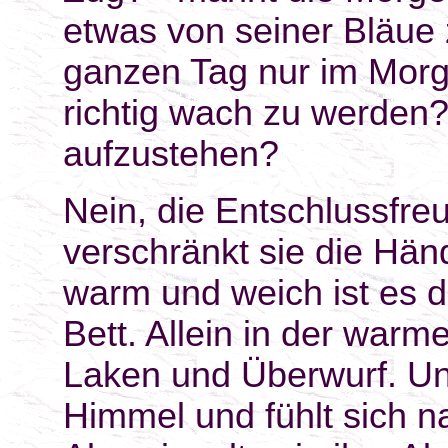
etwas von seiner Bläue
ganzen Tag nur im Mor
richtig wach zu werden?
aufzustehen?
Nein, die Entschlussfreu
verschränkt sie die Hä
warm und weich ist es da
Bett. Allein in der war
Laken und Überwurf. Und
Himmel und fühlt sich n