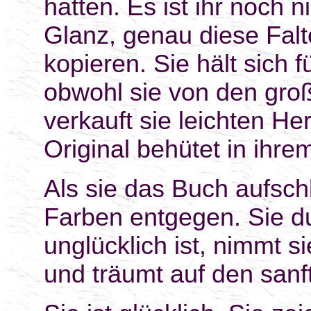
hatten. Es ist ihr noch 
Glanz, genau diese Falt
kopieren. Sie hält sich f
obwohl sie von den große
verkauft sie leichten He
Original behütet in ihre
Als sie das Buch aufschl
Farben entgegen. Sie d
unglücklich ist, nimmt s
und träumt auf den sanf