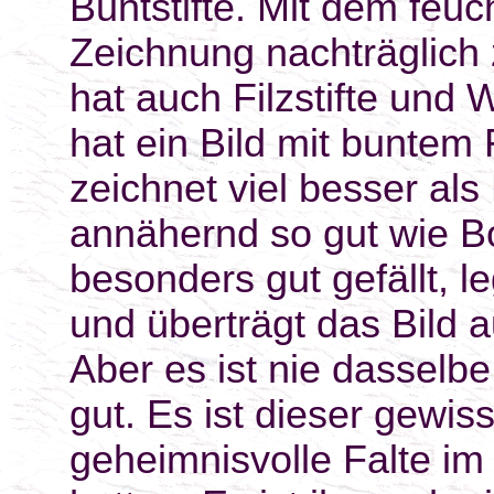
Buntstifte. Mit dem feuc
Zeichnung nachträglich 
hat auch Filzstifte und
hat ein Bild mit buntem 
zeichnet viel besser als
annähernd so gut wie Bo
besonders gut gefällt, l
und überträgt das Bild a
Aber es ist nie dasselbe 
gut. Es ist dieser gewis
geheimnisvolle Falte im