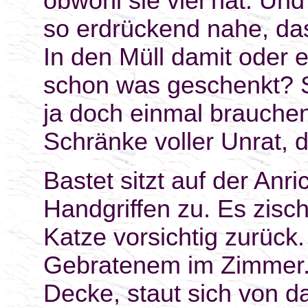
obwohl sie viel hat. Un
so erdrückend nahe, das
In den Müll damit oder
schon was geschenkt? Si
ja doch einmal brauchen
Schränke voller Unrat, d
Bastet sitzt auf der Anr
Handgriffen zu. Es zisch
Katze vorsichtig zurück
Gebratenem im Zimmer. E
Decke, staut sich von d