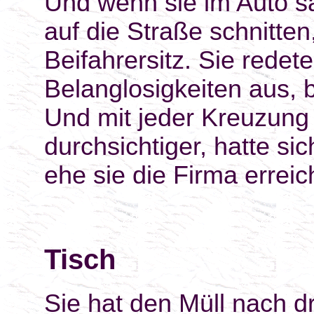
Und wenn sie im Auto s
auf die Straße schnitte
Beifahrersitz. Sie redet
Belanglosigkeiten aus,
Und mit jeder Kreuzung w
durchsichtiger, hatte sic
ehe sie die Firma erreic
Tisch
Sie hat den Müll nach d