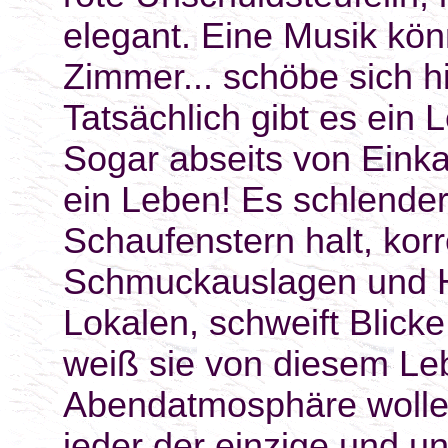
elegant. Eine Musik kön
Zimmer... schöbe sich h
Tatsächlich gibt es ein
Sogar abseits von Einka
ein Leben! Es schlender
Schaufenstern halt, korr
Schmuckauslagen und Ha
Lokalen, schweift Blicke.
weiß sie von diesem Leb
Abendatmosphäre wollen
jeder der einzige und u