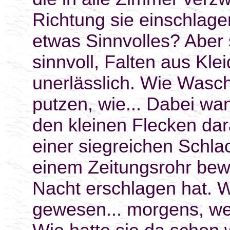
Richtung sie einschlage
etwas Sinnvolles? Aber s
sinnvoll, Falten aus Kl
unerlässlich. Wie Wasc
putzen, wie... Dabei wan
den kleinen Flecken da
einer siegreichen Schlac
einem Zeitungsrohr bewa
Nacht erschlagen hat. W
gewesen... morgens, we