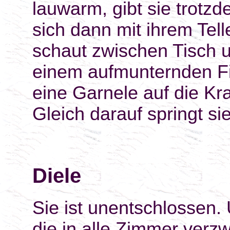
lauwarm, gibt sie trotzd
sich dann mit ihrem Tell
schaut zwischen Tisch u
einem aufmunternden F
eine Garnele auf die Kra
Gleich darauf springt si
Diele
Sie ist unentschlossen. 
die in alle Zimmer verzw