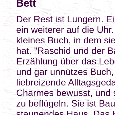
Bett
Der Rest ist Lungern. Ei
ein weiterer auf die Uhr
kleines Buch, in dem s
hat. "Raschid und der B
Erzählung über das Lebe
und gar unnützes Buch,
liebreizende Alltagsged
Charmes bewusst, und s
zu beflügeln. Sie ist Bau
staunendes Haus. Das H