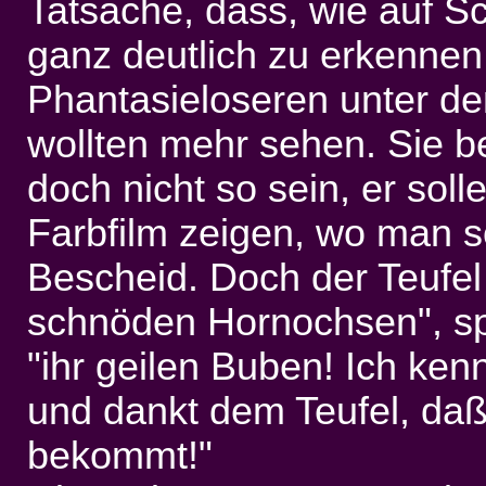
Tatsache, dass, wie auf Sc
ganz deutlich zu erkennen
Phantasieloseren unter de
wollten mehr sehen. Sie b
doch nicht so sein, er sol
Farbfilm zeigen, wo man s
Bescheid. Doch der Teufel l
schnöden Hornochsen", spr
"ihr geilen Buben! Ich kenn
und dankt dem Teufel, daß
bekommt!"