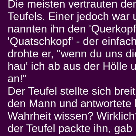
Die meisten vertrauten d
Teufels. Einer jedoch war
nannten ihn den 'Querkop
'Quatschkopf' - der einfach
drohte er, "wenn du uns die
hau' ich ab aus der Hölle 
an!"
Der Teufel stellte sich bre
den Mann und antwortete h
Wahrheit wissen? Wirklich?
der Teufel packte ihn, gab 