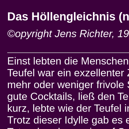
Das Höllengleichnis (n
©opyright Jens Richter, 1
Einst lebten die Menschen 
Teufel war ein exzellenter
mehr oder weniger frivole S
gute Cocktails, ließ den T
kurz, lebte wie der Teufel 
Trotz dieser Idylle gab es