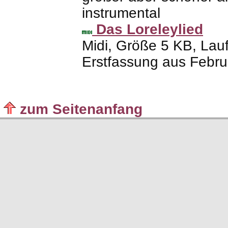
instrumental
Das Loreleylied
Midi, Größe 5
KB
, Lau
Erstfassung aus Febr
zum Seitenanfang