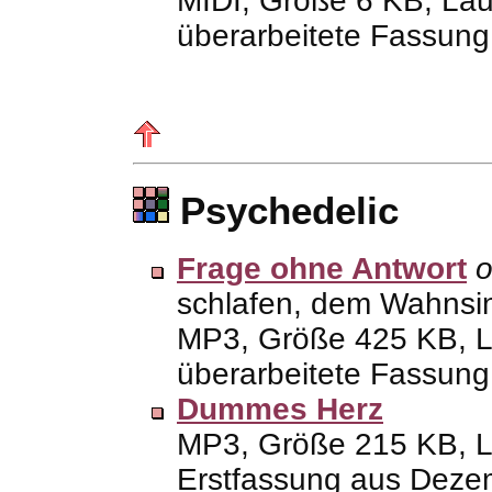
überarbeitete Fassung
Psychedelic
Frage ohne Antwort
o
schlafen, dem Wahnsin
MP3
, Größe 425
KB
, 
überarbeitete Fassun
Dummes Herz
MP3
, Größe 215
KB
, 
Erstfassung aus Deze