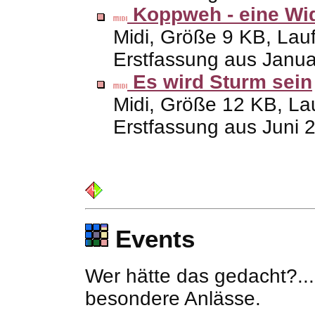
Koppweh - eine Wi
Midi, Größe 9
KB
, Lau
Erstfassung aus Janu
Es wird Sturm sein
Midi, Größe 12
KB
, La
Erstfassung aus Juni 
Events
Wer hätte das gedacht?..
besondere Anlässe.