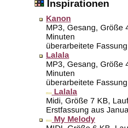
Inspirationen
Kanon
MP3
, Gesang, Größe
Minuten
überarbeitete Fassun
Lalala
MP3
, Gesang, Größe
Minuten
überarbeitete Fassun
Lalala
Midi, Größe 7
KB
, Lau
Erstfassung aus Janu
My Melody
MIDI, Größe 6
KB
, La