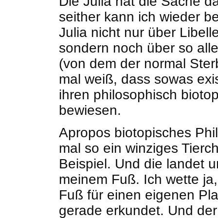
Die Julia hat die Sache d
seither kann ich wieder be
Julia nicht nur über Libel
sondern noch über so all
(von dem der normal Sterb
mal weiß, dass sowas exist
ihren philosophisch biot
bewiesen.
Apropos biotopisches Philo
mal so ein winziges Tier
Beispiel. Und die landet 
meinem Fuß. Ich wette ja
Fuß für einen eigenen Pla
gerade erkundet. Und der 