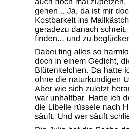
auch noch mal zupetzen, u
gehen... Ja, da ist mir do
Kostbarkeit ins Mailkästch
geradezu danach schreit,
finden... und zu beglücken
Dabei fing alles so harml
doch in einem Gedicht, die
Blütenkelchen. Da hatte 
ohne die naturkundigen 
Aber wie sich zuletzt her
war unhaltbar. Hatte ich 
die Libelle rüssele nach H
säuft. Und wer säuft schli