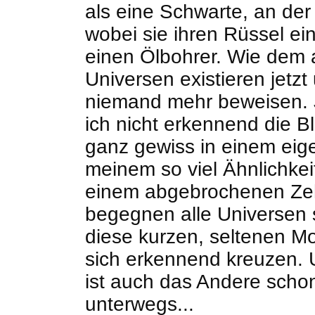
als eine Schwarte, an der 
wobei sie ihren Rüssel ei
einen Ölbohrer. Wie dem a
Universen existieren jetzt
niemand mehr beweisen. 
ich nicht erkennend die B
ganz gewiss in einem eig
meinem so viel Ähnlichkei
einem abgebrochenen Zeh
begegnen alle Universen s
diese kurzen, seltenen M
sich erkennend kreuzen.
ist auch das Andere schon
unterwegs...